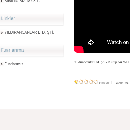
Basında Biz 18.03.12
Linkler
YILDIRANCANLAR LTD. ŞTİ.
Fuarlarımız
Yıldırancanlar Ltd. Şti. - Kutup Air Wal
Fuarlarımız
Puan ver
Yorum Ya