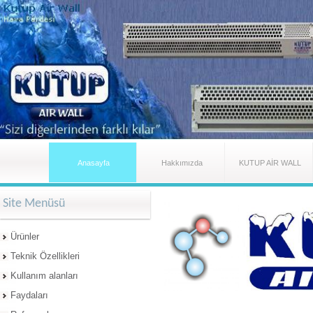
Anasayfa
Hakkımızda
KUTUP AİR WALL
Site Menüsü
Ürünler
Teknik Özellikleri
Kullanım alanları
Faydaları