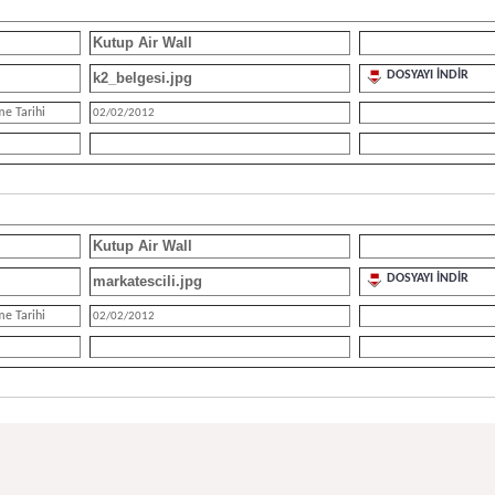
Kutup Air Wall
DOSYAYI İNDİR
k2_belgesi.jpg
me Tarihi
02/02/2012
Kutup Air Wall
DOSYAYI İNDİR
markatescili.jpg
me Tarihi
02/02/2012