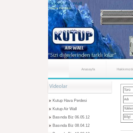
Anasayfa
Hakkımızd
Videolar
Türü
Adı
Kutup Hava Perdesi
Kutup Air Wall
Yükle
Basında Biz 06.05.12
Bilgi
Basında Biz 08.04.12