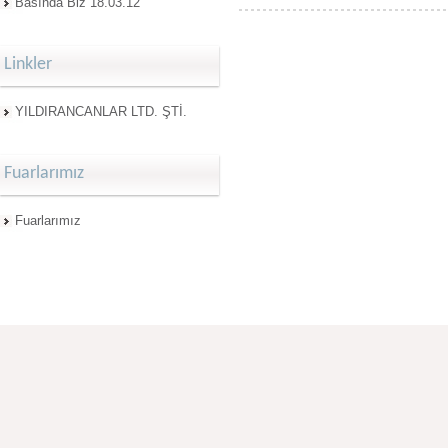
Basında Biz 18.03.12
Linkler
YILDIRANCANLAR LTD. ŞTİ.
Fuarlarımız
Fuarlarımız