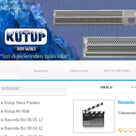
Anasayfa
Hakkımızda
KUTUP AİR WALL
Videolar
SIRALA:
Basında 
Kutup Hava Perdesi
Kutup Air Wall
Yıldırancanl
Basında Biz 06.05.12
Basında Biz 08.04.12